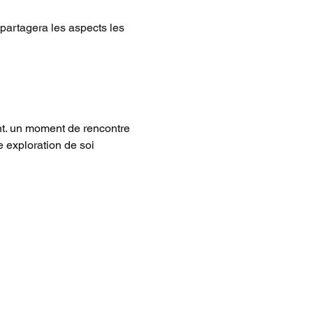
partagera les aspects les 
nt. un moment de rencontre 
e exploration de soi