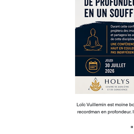
Loïc Vuillemin est moine bo
recordman en profondeur. Il