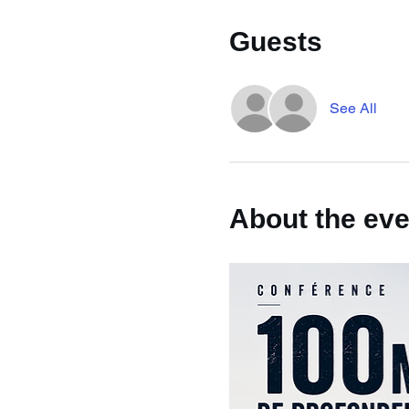
Guests
See All
About the eve