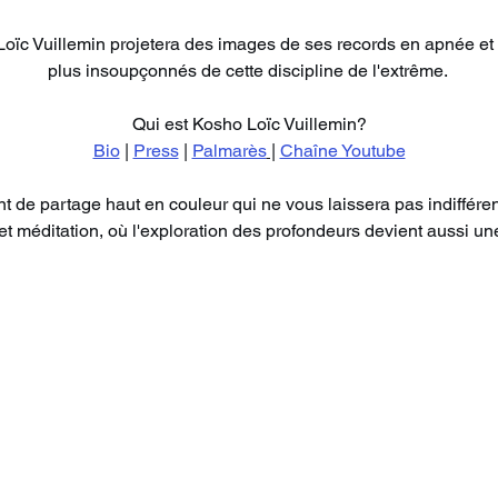
Loïc Vuillemin projetera des images de ses records en apnée et 
plus insoupçonnés de cette discipline de l'extrême. 
Qui est Kosho Loïc Vuillemin?
Bio
 | 
Press
 | 
Palmarès
 |
Chaîne Youtube
de partage haut en couleur qui ne vous laissera pas indiffére
t méditation, où l'exploration des profondeurs devient aussi un