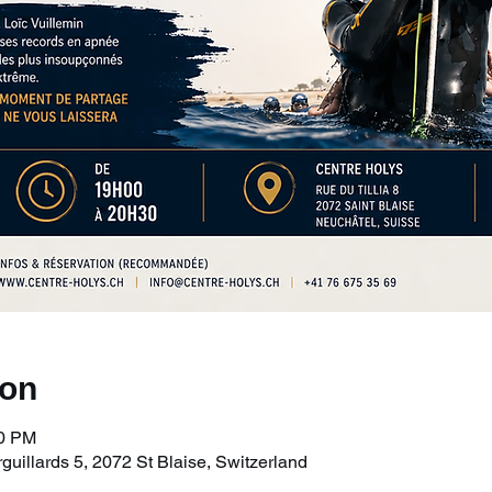
ion
30 PM
uillards 5, 2072 St Blaise, Switzerland