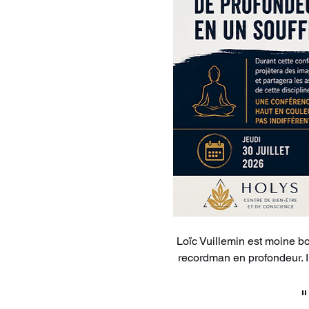
Loïc Vuillemin est moine bo
recordman en profondeur. Il