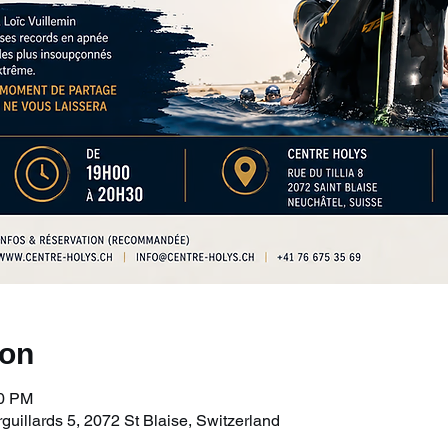
ion
30 PM
uillards 5, 2072 St Blaise, Switzerland