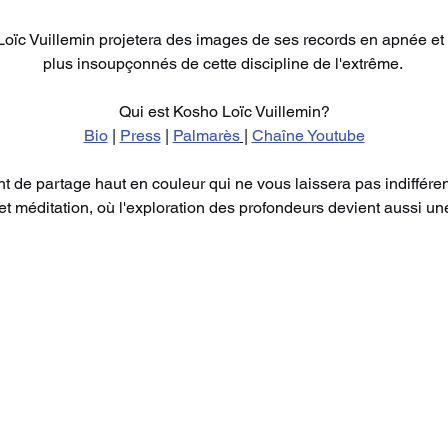
Loïc Vuillemin projetera des images de ses records en apnée et 
plus insoupçonnés de cette discipline de l'extrême. 
Qui est Kosho Loïc Vuillemin?
Bio
 | 
Press
 | 
Palmarès
 |
Chaîne Youtube
de partage haut en couleur qui ne vous laissera pas indiffére
t méditation, où l'exploration des profondeurs devient aussi un