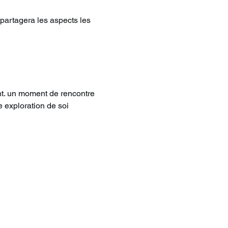
partagera les aspects les 
nt. un moment de rencontre 
e exploration de soi