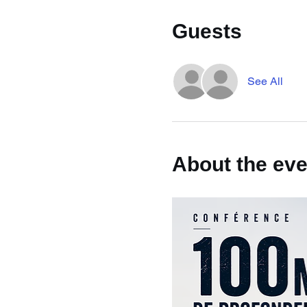
Guests
See All
About the eve