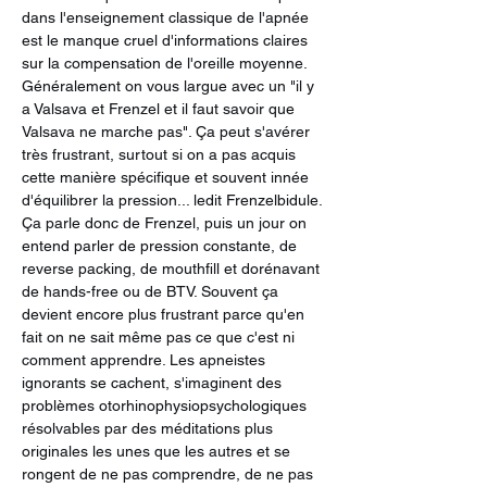
dans l'enseignement classique de l'apnée 
est le manque cruel d'informations claires 
sur la compensation de l'oreille moyenne. 
Généralement on vous largue avec un "il y 
a Valsava et Frenzel et il faut savoir que 
Valsava ne marche pas". Ça peut s'avérer 
très frustrant, surtout si on a pas acquis 
cette manière spécifique et souvent innée 
d'équilibrer la pression... ledit Frenzelbidule.
Ça parle donc de Frenzel, puis un jour on 
entend parler de pression constante, de 
reverse packing, de mouthfill et dorénavant 
de hands-free ou de BTV. Souvent ça 
devient encore plus frustrant parce qu'en 
fait on ne sait même pas ce que c'est ni 
comment apprendre. Les apneistes 
ignorants se cachent, s'imaginent des 
problèmes otorhinophysiopsychologiques 
résolvables par des méditations plus 
originales les unes que les autres et se 
rongent de ne pas comprendre, de ne pas 