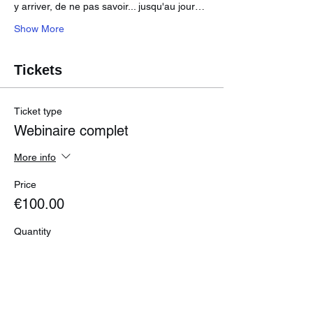
y arriver, de ne pas savoir... jusqu'au jour…
Show More
Tickets
Ticket type
Webinaire complet
More info
Price
€100.00
Quantity
Total
€0.00